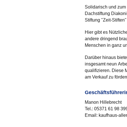
Solidarisch und zum 
Dachstiftung Diakonie
Stiftung "Zeit-Stifte
Hier gibt es Nützlic
andere dringend bra
Menschen in ganz un
Darüber hinaus biete
insgesamt neun Arbei
qualifizieren. Diese
am Verkauf zu förder
Geschäftsführeri
Manon Hillebrecht
Tel.: 05371 61 98 39
Email: kaufhaus-alle